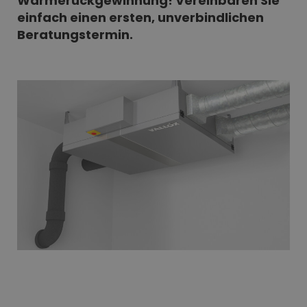
Wärmerückgewinnung! Vereinbaren Sie
einfach einen ersten, unverbindlichen
Beratungstermin.