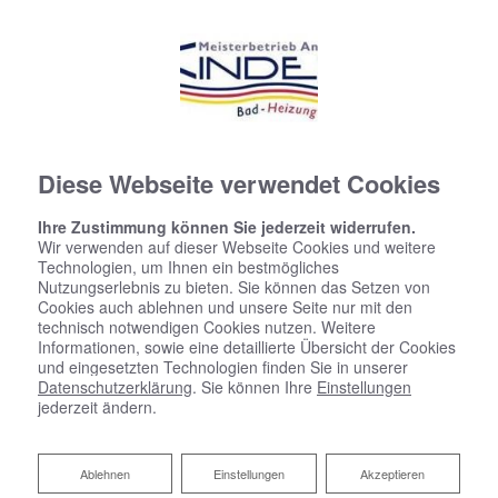
Diese Webseite verwendet Cookies
Ihre Zustimmung können Sie jederzeit widerrufen.
Wir verwenden auf dieser Webseite Cookies und weitere
Technologien, um Ihnen ein bestmögliches
Nutzungserlebnis zu bieten. Sie können das Setzen von
Cookies auch ablehnen und unsere Seite nur mit den
technisch notwendigen Cookies nutzen. Weitere
Informationen, sowie eine detaillierte Übersicht der Cookies
und eingesetzten Technologien finden Sie in unserer
Datenschutzerklärung
. Sie können Ihre
Einstellungen
Zentrale Wohnraumlüftung
jederzeit ändern.
Ihr Wohlfühlklima - jederzeit
Ablehnen
Ablehnen
Einstellungen
Akzeptieren