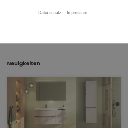
Datenschutz
Impressum
Bitte akzeptieren Sie zuerst die Cookies.
Neuigkeiten